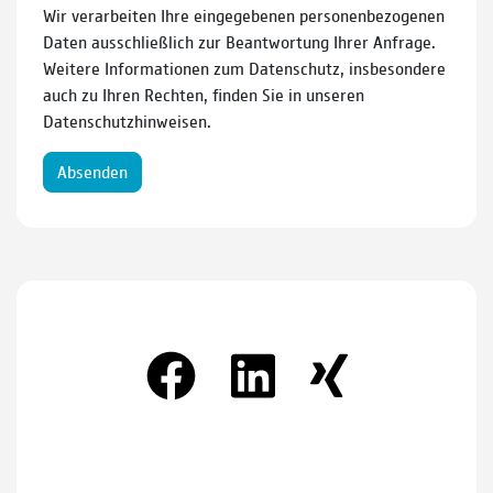
Wir verarbeiten Ihre eingegebenen personenbezogenen
Daten ausschließlich zur Beantwortung Ihrer Anfrage.
Weitere Informationen zum Datenschutz, insbesondere
auch zu Ihren Rechten, finden Sie in unseren
Datenschutzhinweisen.
Absenden
Kundenbewertungen und Erfahrungen zu
CMC COMPUTER & SERVICE
SEHR GUT
100%
Empfehlungen auf
ProvenExpert.com
4,79 / 5,00