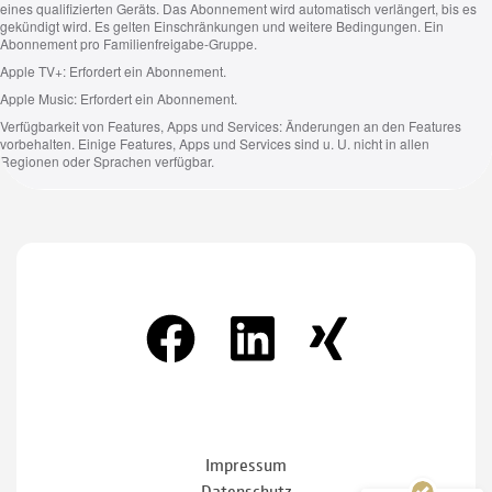
Kundenbewertungen und Erfahrungen zu
CMC COMPUTER & SERVICE
SEHR GUT
100%
Empfehlungen auf
ProvenExpert.com
4,79 / 5,00
Impressum
Datenschutz