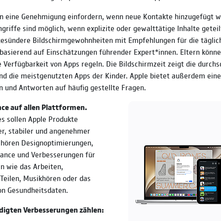
un eine Genehmigung einfordern, wenn neue Kontakte hinzugefügt w
griffe sind möglich, wenn explizite oder gewalttätige Inhalte getei
gesündere Bildschirmgewohnheiten mit Empfehlungen für die täglic
basierend auf Einschätzungen führender Expert*innen. Eltern könne
e Verfügbarkeit von Apps regeln. Die Bildschirmzeit zeigt die durchs
d die meistgenutzten Apps der Kinder. Apple bietet außerdem eine
n und Antworten auf häufig gestellte Fragen.
e auf allen Plattformen.
s sollen Apple Produkte
er, stabiler und angenehmer
hören Designoptimierungen,
ance und Verbesserungen für
en wie das Arbeiten,
Teilen, Musikhören oder das
on Gesundheitsdaten.
digten Verbesserungen zählen: