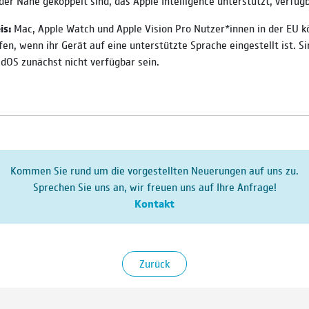
der Nähe gekoppelt sind, das Apple Intelligence unterstützt, verfügb
is:
Mac, Apple Watch und Apple Vision Pro Nutzer*innen in der EU 
ifen, wenn ihr Gerät auf eine unterstützte Sprache eingestellt ist. Sir
adOS zunächst nicht verfügbar sein.
Kommen Sie rund um die vorgestellten Neuerungen auf uns zu.
Sprechen Sie uns an, wir freuen uns auf Ihre Anfrage!
Kontakt
Zurück