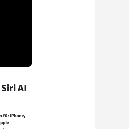
Siri AI
 für iPhone,
Apple