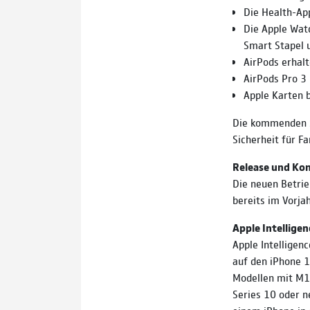
Die Health-Ap
Die Apple Watc
Smart Stapel 
AirPods erhal
AirPods Pro 3
Apple Karten b
Die kommenden S
Sicherheit für F
Release und Kom
Die neuen Betri
bereits im Vorja
Apple Intelligen
Apple Intelligen
auf den iPhone 1
Modellen mit M1 
Series 10 oder n