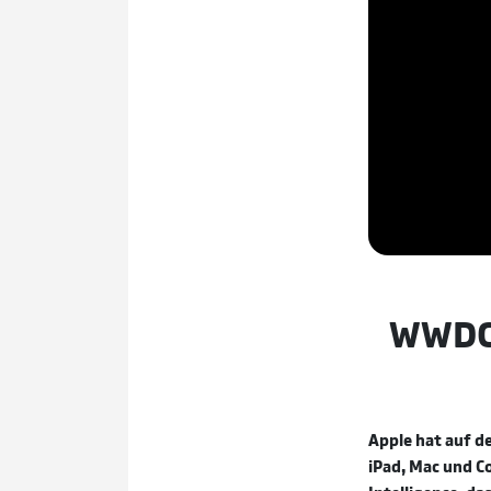
WWDC26
Apple hat auf d
iPad, Mac und C