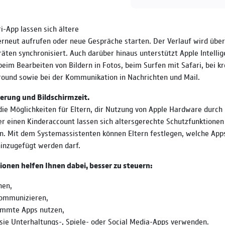
i-App lassen sich ältere
rneut aufrufen oder neue Gespräche starten. Der Verlauf wird über 
äten synchronisiert. Auch darüber hinaus unterstützt Apple Intellig
eim Bearbeiten von Bildern in Fotos, beim Surfen mit Safari, bei k
ound sowie bei der Kommunikation in Nachrichten und Mail.
erung und Bildschirmzeit.
die Möglichkeiten für Eltern, dir Nutzung von Apple Hardware durch 
er einen Kinderaccount lassen sich altersgerechte Schutzfunktione
n. Mit dem Systemassistenten können Eltern festlegen, welche App
inzugefügt werden darf.
ionen helfen Ihnen dabei, besser zu steuern:
hen,
ommunizieren,
immte Apps nutzen,
sie Unterhaltungs-, Spiele- oder Social Media-Apps verwenden.