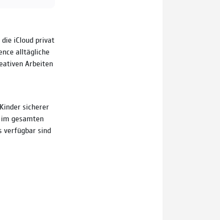
die iCloud privat
ence alltägliche
reativen Arbeiten
Kinder sicherer
n im gesamten
s verfügbar sind