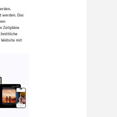
erden.
lt werden. Das
hen
n Zeitpläne
chnittliche
 Website mit