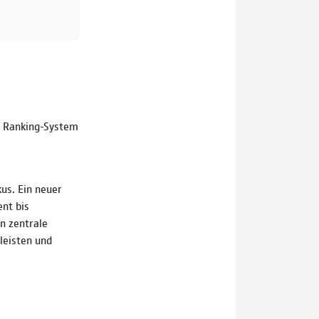
es Ranking-System
us. Ein neuer
ent bis
n zentrale
leisten und