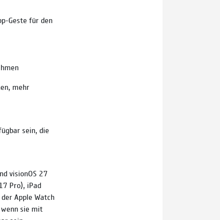
pp-Geste für den
nahmen
nen, mehr
ügbar sein, die
und visionOS 27
17 Pro), iPad
, der Apple Watch
 wenn sie mit