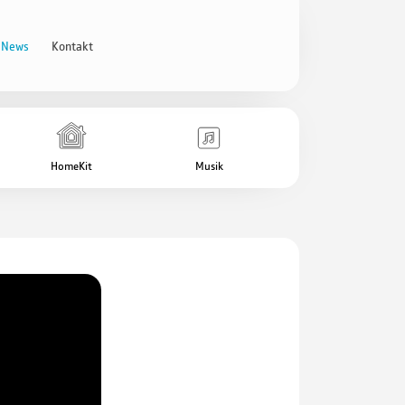
News
Kontakt
HomeKit
Musik