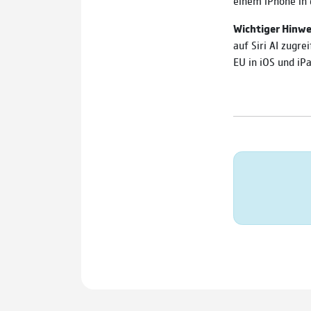
einem iPhone in 
Wichtiger Hinwe
auf Siri AI zugre
EU in iOS und iP