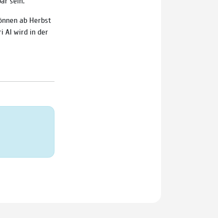
ar sein.
können ab Herbst
i AI wird in der