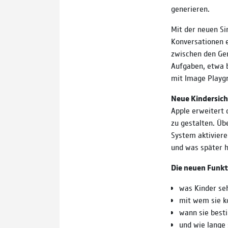
generieren.
Mit der neuen Sir
Konversationen e
zwischen den Ger
Aufgaben, etwa b
mit Image Playgr
Neue Kindersich
Apple erweitert 
zu gestalten. Üb
System aktiviere
und was später h
Die neuen Funkt
was Kinder se
mit wem sie k
wann sie best
und wie lange 