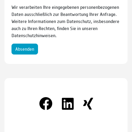
Wir verarbeiten Ihre eingegebenen personenbezogenen
Daten ausschließlich zur Beantwortung Ihrer Anfrage.
Weitere Informationen zum Datenschutz, insbesondere
auch zu Ihren Rechten, finden Sie in unseren
Datenschutzhinweisen.
Absenden
Kundenbewertungen und Erfahrungen zu
CMC COMPUTER & SERVICE
SEHR GUT
100%
Empfehlungen auf